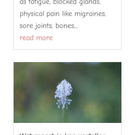
as fatigue, blocked glands,
physical pain like migraines,
sore joints, bones,...
read more