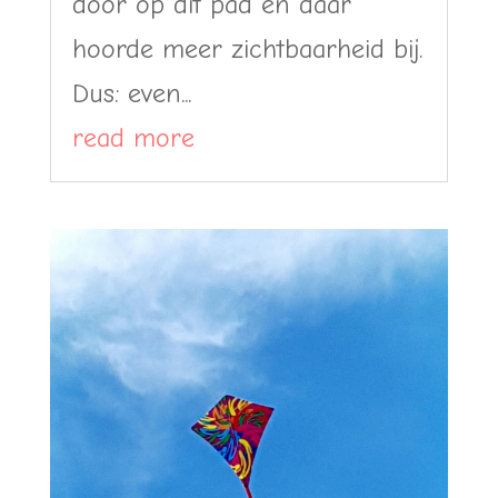
door op dit pad en daar
hoorde meer zichtbaarheid bij.
Dus: even...
read more