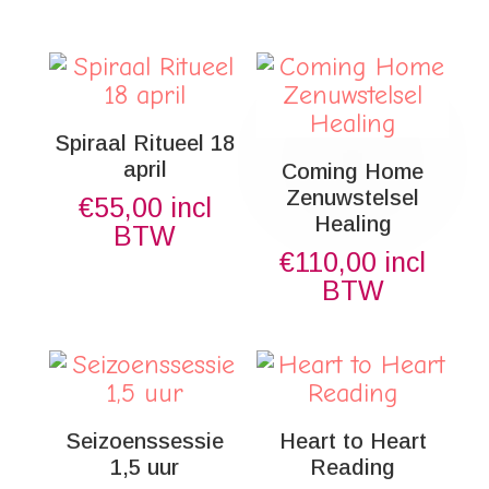
Spiraal Ritueel 18
april
Coming Home
Zenuwstelsel
€
55,00
incl
Healing
BTW
€
110,00
incl
BTW
Seizoenssessie
Heart to Heart
1,5 uur
Reading