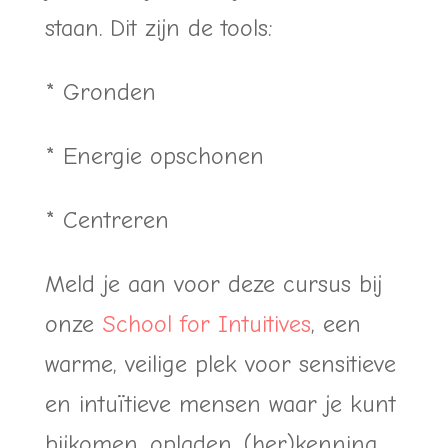
staan. Dit zijn de tools:
* Gronden
* Energie opschonen
* Centreren
Meld je aan voor deze cursus bij
onze
School for Intuitives
, een
warme, veilige plek voor sensitieve
en intuïtieve mensen waar je kunt
bijkomen, opladen, (her)kenning,