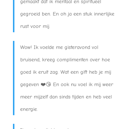
gemaakt dat ik mentaal en spiritueel
gegroeid ben. En oh ja een stuk innerlijke
rust voor mij.
Wow! Ik voelde me gisteravond vol
bruisend, kreeg complimenten over hoe
goed ik eruit zag. Wat een gift heb je mij
gegeven ❤️😘 En ook nu voel ik mij weer
meer mijzelf dan sinds tijden en heb veel
energie.