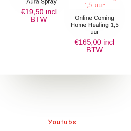
– Aura Spray
€
19,50
incl
Online Coming
BTW
Home Healing 1,5
uur
€
165,00
incl
BTW
Youtube