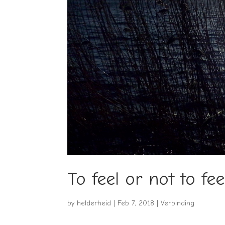
To feel or not to fee
by
helderheid
|
Feb 7, 2018
|
Verbinding