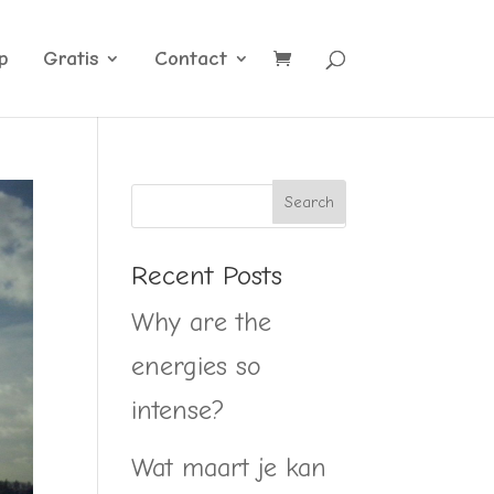
p
Gratis
Contact
Recent Posts
Why are the
energies so
intense?
Wat maart je kan