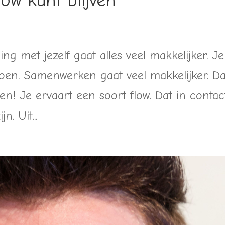
ow kunt blijven
ng met jezelf gaat alles veel makkelijker. Je
doen. Samenwerken gaat veel makkelijker. D
n! Je ervaart een soort flow. Dat in contac
n. Uit...