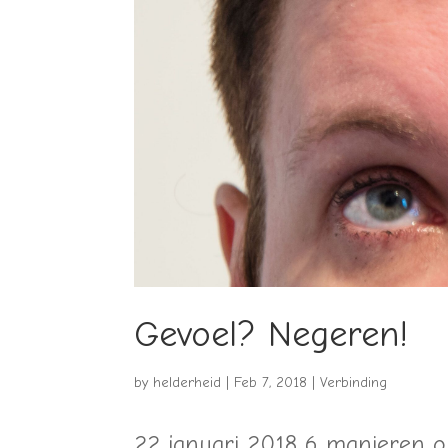
Gevoel? Negeren!
by
helderheid
|
Feb 7, 2018
|
Verbinding
22 januari 2018 6 manieren om