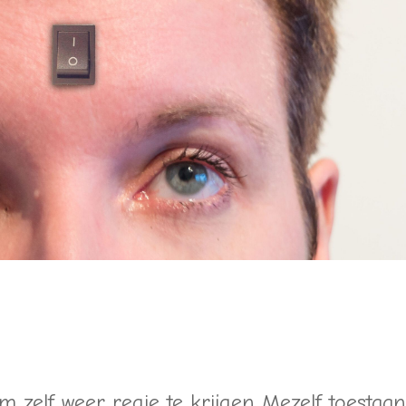
 zelf weer regie te krijgen Mezelf toestaa