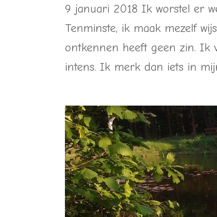
9 januari 2018 Ik worstel er we
Tenminste, ik maak mezelf wijs
ontkennen heeft geen zin. Ik v
intens. Ik merk dan iets in mijn l