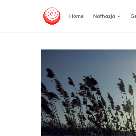
Home
Nathasja
G