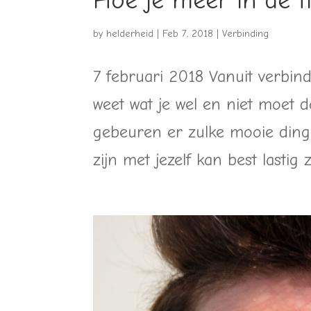
Hoe je meer in de fl
by
helderheid
|
Feb 7, 2018
|
Verbinding
7 februari 2018 Vanuit verbindi
weet wat je wel en niet moet 
gebeuren er zulke mooie dinge
zijn met jezelf kan best lastig zij