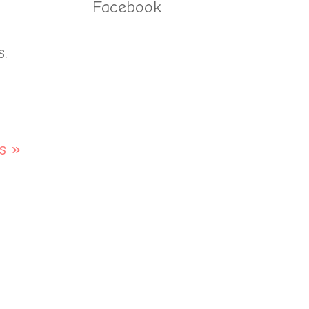
Facebook
.
s »