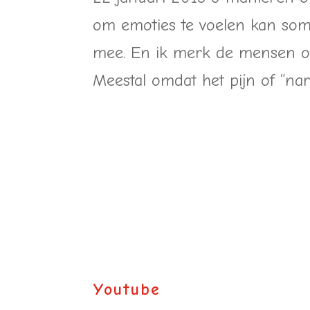
om emoties te voelen kan soms 
mee. En ik merk de mensen o
Meestal omdat het pijn of “nare
Youtube