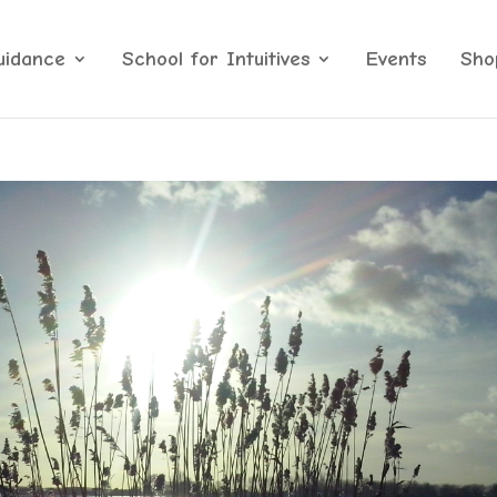
uidance
School for Intuitives
Events
Sho