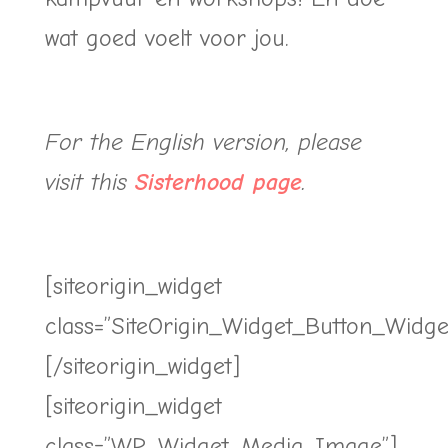
wat goed voelt voor jou.
For the English version, please
visit this
Sisterhood page
.
[siteorigin_widget
class=”SiteOrigin_Widget_Button_Widge
[/siteorigin_widget]
[siteorigin_widget
class=”WP_Widget_Media_Image”]