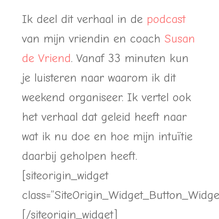
Ik deel dit verhaal in de
podcast
van mijn vriendin en coach
Susan
de Vriend
. Vanaf 33 minuten kun
je luisteren naar waarom ik dit
weekend organiseer. Ik vertel ook
het verhaal dat geleid heeft naar
wat ik nu doe en hoe mijn intuïtie
daarbij geholpen heeft.
[siteorigin_widget
class=”SiteOrigin_Widget_Button_Widge
[/siteorigin_widget]