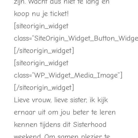
zijn. Wacht dus niet te lang en
koop nu je ticket!
[siteorigin_widget
class=”SiteOrigin_Widget_Button_Widge
[/siteorigin_widget]
[siteorigin_widget
class=”WP_Widget_Media_Image”]
[/siteorigin_widget]
Lieve vrouw, lieve sister, ik kijk
ernaar uit om jou beter te leren
kennen tijdens dit Sisterhood
weekend. Om samen plezier te